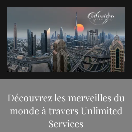
Découvrez les merveilles du
monde à travers Unlimited
Services