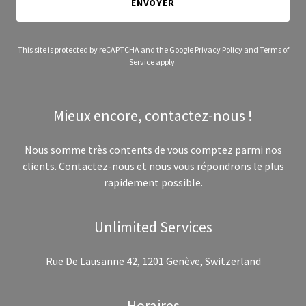
ENVOYER
This site is protected by reCAPTCHA and the Google
Privacy Policy
and
Terms of
Service
apply.
Mieux encore, contactez-nous !
Nous somme très contents de vous comptez parmi nos
clients. Contactez-nous et nous vous répondrons le plus
rapidement possible.
Unlimited Services
Rue De Lausanne 42, 1201 Genève, Switzerland
Horaires