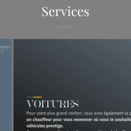
Services