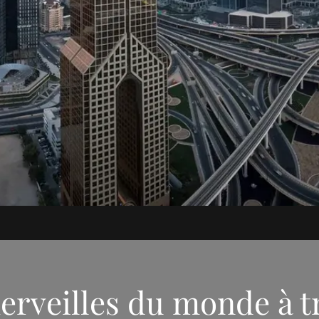
erveilles du monde à t