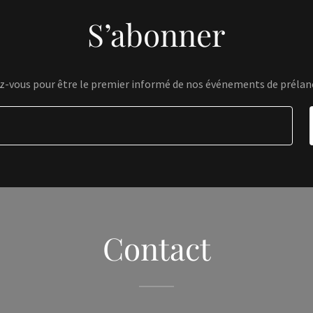
S’abonner
ez-vous pour être le premier informé de nos événements de préla
Contact