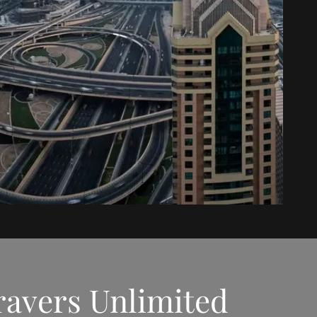
ravers Unlimited