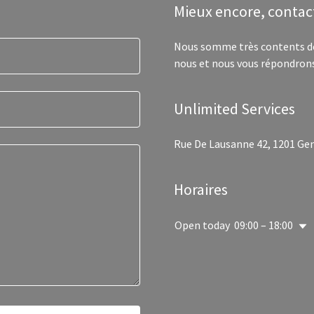
Mieux encore, contac
Nous somme très contents de
nous et nous vous répondrons
Unlimited Services
Rue De Lausanne 42, 1201 Ge
Horaires
Open today
09:00 – 18:00