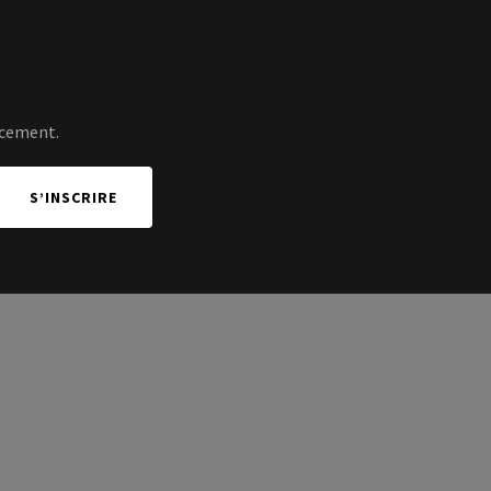
ncement.
S’INSCRIRE