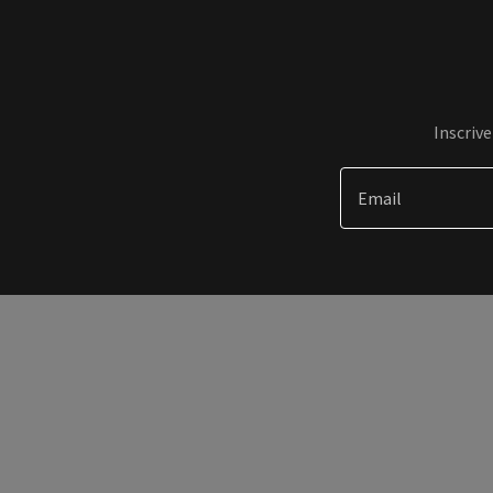
Inscriv
Email