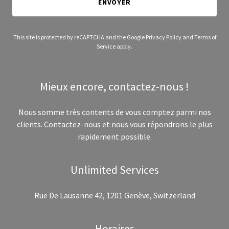
ENVOYER
This site is protected by reCAPTCHA and the Google
Privacy Policy
and
Terms of
Service
apply.
Mieux encore, contactez-nous !
Nous somme très contents de vous comptez parmi nos
clients. Contactez-nous et nous vous répondrons le plus
rapidement possible.
Unlimited Services
Rue De Lausanne 42, 1201 Genève, Switzerland
Horaires