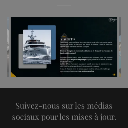
Suivez-nous sur les médias
sociaux pour les mises à jour.