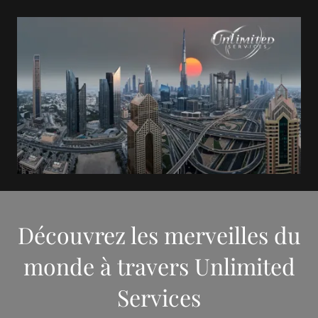
Découvrez les merveilles du
monde à travers Unlimited
Services