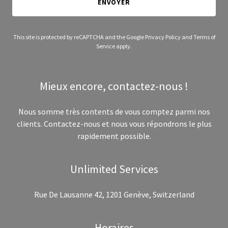
ENVOYER
This site is protected by reCAPTCHA and the Google
Privacy Policy
and
Terms of
Service
apply.
Mieux encore, contactez-nous !
Nous somme très contents de vous comptez parmi nos
clients. Contactez-nous et nous vous répondrons le plus
rapidement possible.
Unlimited Services
Rue De Lausanne 42, 1201 Genève, Switzerland
Horaires