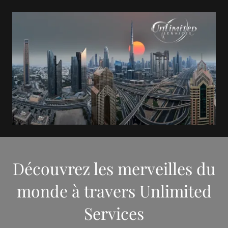
Découvrez les merveilles du
monde à travers Unlimited
Services