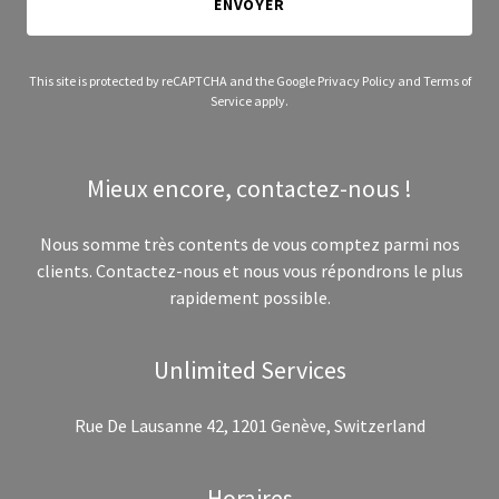
ENVOYER
This site is protected by reCAPTCHA and the Google
Privacy Policy
and
Terms of
Service
apply.
Mieux encore, contactez-nous !
Nous somme très contents de vous comptez parmi nos
clients. Contactez-nous et nous vous répondrons le plus
rapidement possible.
Unlimited Services
Rue De Lausanne 42, 1201 Genève, Switzerland
Horaires