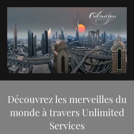
Découvrez les merveilles du
monde à travers Unlimited
Services