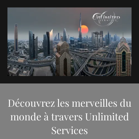
Découvrez les merveilles du
monde à travers Unlimited
Services