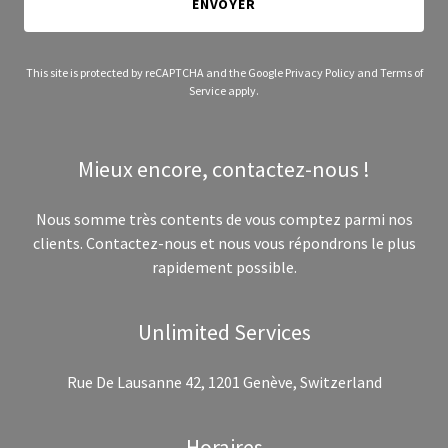
ENVOYER
This site is protected by reCAPTCHA and the Google
Privacy Policy
and
Terms of
Service
apply.
Mieux encore, contactez-nous !
Nous somme très contents de vous comptez parmi nos
clients. Contactez-nous et nous vous répondrons le plus
rapidement possible.
Unlimited Services
Rue De Lausanne 42, 1201 Genève, Switzerland
Horaires