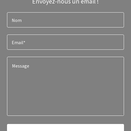
Envoyez-nous un email !
Nom
Email*