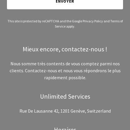
ENVOYER
This site is protected by reCAPTCHA and the Google
Privacy Policy
and
Terms of
Service
apply.
Mieux encore, contactez-nous !
Nous somme très contents de vous comptez parmi nos
clients. Contactez-nous et nous vous répondrons le plus
rapidement possible.
Unlimited Services
Rue De Lausanne 42, 1201 Genève, Switzerland
Horaires