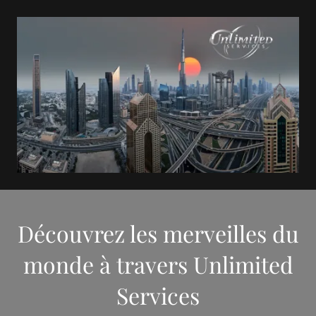
Découvrez les merveilles du
monde à travers Unlimited
Services