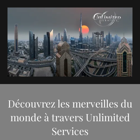
Découvrez les merveilles du
monde à travers Unlimited
Services