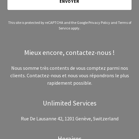
ENVOYER
This site is protected by reCAPTCHA and the Google
Privacy Policy
and
Terms of
Service
apply.
Mieux encore, contactez-nous !
Nous somme très contents de vous comptez parmi nos
clients. Contactez-nous et nous vous répondrons le plus
rapidement possible.
Unlimited Services
Rue De Lausanne 42, 1201 Genève, Switzerland
Horaires