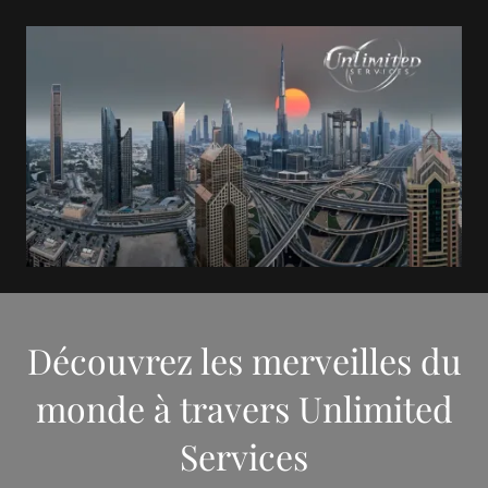
Découvrez les merveilles du
monde à travers Unlimited
Services