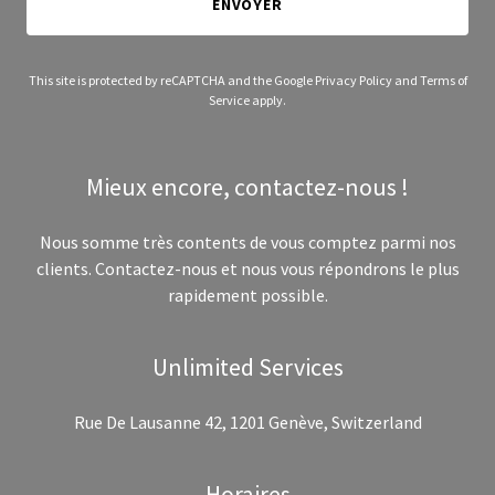
ENVOYER
This site is protected by reCAPTCHA and the Google
Privacy Policy
and
Terms of
Service
apply.
Mieux encore, contactez-nous !
Nous somme très contents de vous comptez parmi nos
clients. Contactez-nous et nous vous répondrons le plus
rapidement possible.
Unlimited Services
Rue De Lausanne 42, 1201 Genève, Switzerland
Horaires