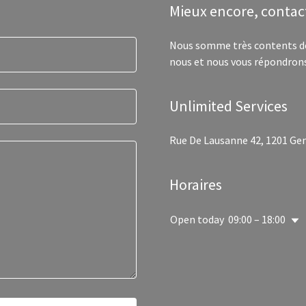
Mieux encore, contac
Nous somme très contents de
nous et nous vous répondrons
Unlimited Services
Rue De Lausanne 42, 1201 Ge
Horaires
Open today
09:00 – 18:00