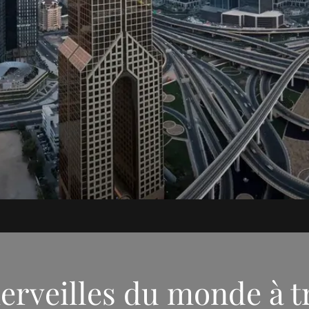
erveilles du monde à t