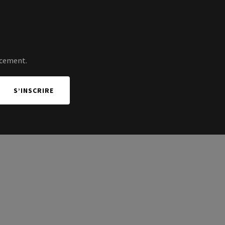
ncement.
S’INSCRIRE