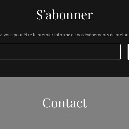
S’abonner
ez-vous pour être le premier informé de nos événements de préla
Contact