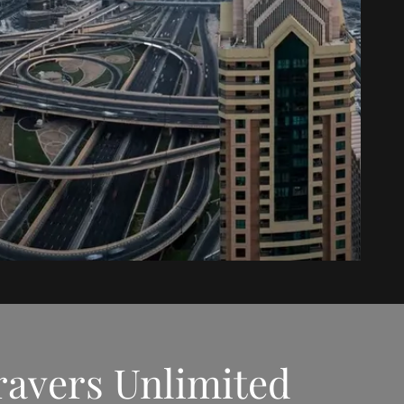
ravers Unlimited