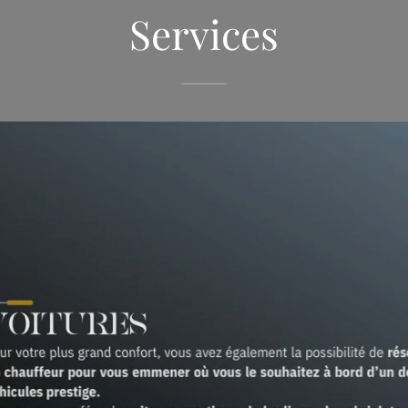
Services